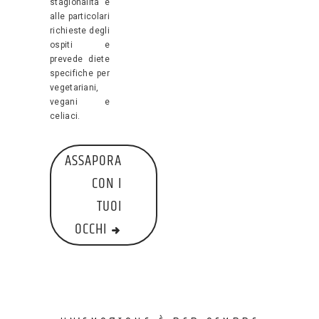
stagionalità e
alle particolari
richieste degli
ospiti e
prevede diete
specifiche per
vegetariani,
vegani e
celiaci.
ASSAPORA
CON I
TUOI
OCCHI