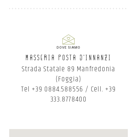
DOVE SIAMO
Masseria Posta D'Innanzi
Strada Statale 89 Manfredonia
(Foggia)
Tel +39 0884.588556 / Cell. +39
333.8778400