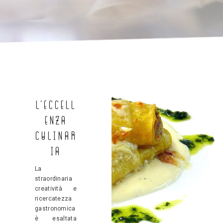
L’Eccell
enza
Culinar
ia
La
straordinaria
creatività e
ricercatezza
gastronomica
è esaltata