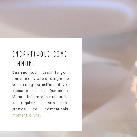
Incantevole come
l’Amore
Bastano pochi passi lungo il
romantico viottolo d’ingresso,
per immergersi nell’incantevole
scenario de le Querce di
Mamre. Un’atmosfera unica che
sa regalare ai suoi ospiti
preziosi ed indimenticabili
momenti di vita.