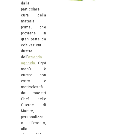
dalla
particolare
cura della
materia
prima, che
proviene in
gran parte da
coltivazioni
dirette
dell’
azienda
agricola.
Ogni
menù è
curato con
estro e
meticolosità
dai maestri
Chef delle
Querce di
Mamre,
personalizzat
o all’evento,
alla